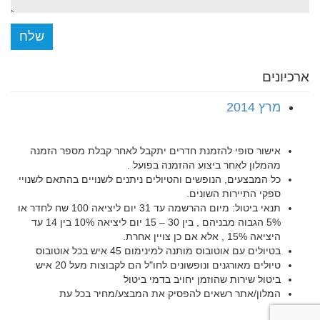
שלח
ארכיונים
מרץ 2014
אישור סופי להזמנת חדרים יתקבל לאחר קבלת מספר הזמנה
מהמלון לאחר ביצוע ההזמנה בפועל .
כל המבצעים, הנופשים והטיולים ניתנים לשנויים בהתאם לשנויי
ספקי התיירות השונים.
תנאי ביטול: מיום ההרשמה עד 31 יום ליציאה 100 שח לחדר או
5% הגבוה מבניהם , בין 30 – 15 יום ליציאה 10% בין 14 עד
היציאה 15% , אלא אם כן צויין אחרת.
בטיולים עם אוטובוס מותנה למינימום 45 איש בכל אוטובוס
טיולים מאורגנים ונופשונים לחו"ל הם לקבוצות מעל 20 איש
ביטול שירות שהוזמן יחויב בדמי ביטול
המלון/אתר רשאים להפסיק את המבצע/מחיר בכל עת