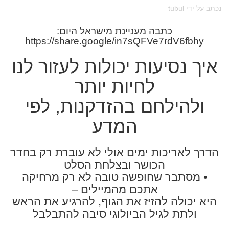
נכתב על ידי tubul
כתבה מעניינת מישראל היום:
https://share.google/in7sQFVe7rdV6fbhy
איך נסיעות יכולות לעזור לנו
לחיות יותר
ולהילחם בהזדקנות, לפי
המדע
הדרך לאריכות ימים אולי לא עוברת רק בחדר
הכושר ובצלחת הסלט
• מסתבר שחופשה טובה לא רק מרחיקה
אתכם מהמיילים –
היא יכולה להזיז את הגוף, להרגיע את הראש
ולתת לגיל הביולוגי סיבה להתבלבל