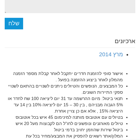
שלח
ארכיונים
מרץ 2014
אישור סופי להזמנת חדרים יתקבל לאחר קבלת מספר הזמנה
מהמלון לאחר ביצוע ההזמנה בפועל .
כל המבצעים, הנופשים והטיולים ניתנים לשנויים בהתאם לשנויי
ספקי התיירות השונים.
תנאי ביטול: מיום ההרשמה עד 31 יום ליציאה 100 שח לחדר או
5% הגבוה מבניהם , בין 30 – 15 יום ליציאה 10% בין 14 עד
היציאה 15% , אלא אם כן צויין אחרת.
בטיולים עם אוטובוס מותנה למינימום 45 איש בכל אוטובוס
טיולים מאורגנים ונופשונים לחו"ל הם לקבוצות מעל 20 איש
ביטול שירות שהוזמן יחויב בדמי ביטול
המלון/אתר רשאים להפסיק את המבצע/מחיר בכל עת