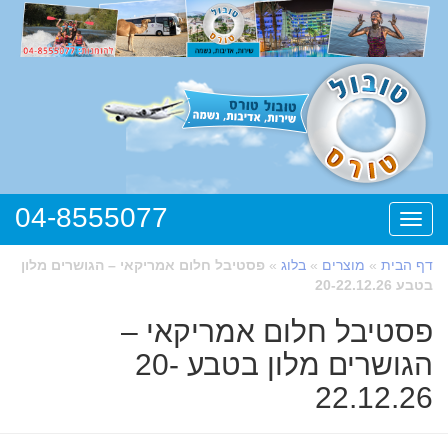
04-8555077
תפריט
דף הבית
»
מוצרים
»
בלוג
»
פסטיבל חלום אמריקאי – הגושרים מלון
בטבע 20-22.12.26
פסטיבל חלום אמריקאי –
הגושרים מלון בטבע 20-
22.12.26