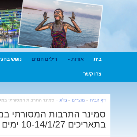
בית
אודות
דילים חמים
נופש בחגי
צרו קשר
דף הבית
»
מוצרים
»
בלוג
»
סמינר התרבות המסורתי במלון קיסר פרמייר 
סמינר התרבות המסורתי במל
בתאריכים 10-14/1/27 ימים ראשון עד חמישי