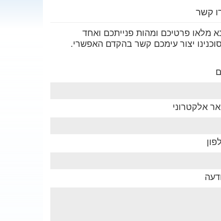
ו קשר
א מלאו פרטיכם ומהות פנייתכם ואחד
וכנינו יצור עימכם קשר בהקדם האפשרי.
אר אלקטרוני
פון
דעה