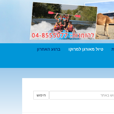
ת
טיול מאורגן למרוקו
ברגע האחרון
חיפוש