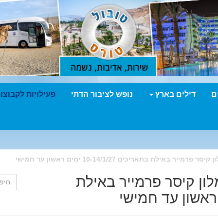
ם
דילים בארץ
נופש לציבור הדתי
פעילויות לקבוצו
באילת בתאריכים 10-14/1/27 ימים ראשון עד חמישי
ון קיסר פרמייר באילת