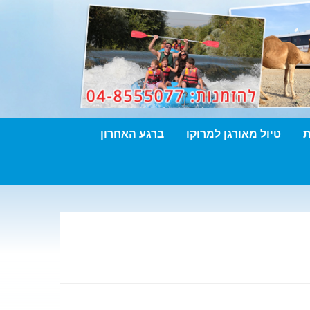
ת
טיול מאורגן למרוקו
ברגע האחרון