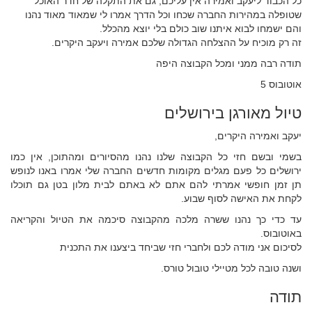
כל הכבוד ליעקב ואמירה אין עליכם, גם את התקלה של חדר האוכל
שטופלה במהירות החברה שכחו וכל הדרך אמרו לי שמאוד מאוד נהנו
והם ישמחו לבוא איתנו שוב כולם בלי יוצא מהכלל.
זה רק מוכיח על ההצלחה הגדולה שלכם אמירה ויעקב היקרים.
תודה רבה ממני ומכל הקבוצה היפה
אוטובוס 5
טיול מאורגן בירושלים
יעקב ואמירה היקרים,
בשמי ובשם חזי כל הקבוצה שלנו נהנו מהסיורים ומהתוכן, אין כמו
ירושלים כל פעם מגלים מקומות חדשים החברה שלי אמרו באנו לנופש
תן זמן חופשי אמרתי להם אתם לא באתם לבית מלון בטן גם תוכלו
לקחת את האישה לסוף שבוע.
עד כדי כך נהנו ששרה מלכה מהקבוצה סיכמה את הטיול והקריאה
באוטובוס.
לסיכום אני מודה לכם ולחברי חזי שביחד ביצענו את התכנית
ושנה טובה לכל מטיילי טובול טורס.
תודה