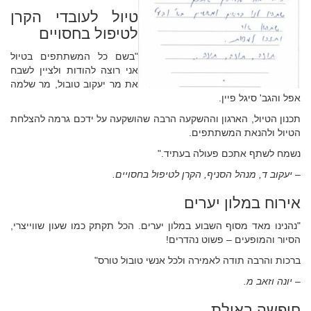
טיול לעובדי הקרן
לטיפול בחסויים
"בשם כל המשתתפים בטיול
אני רוצה להודות ולציין לשבח
את מר יעקוב טובול, מר שלמה
אפל והגב' סיגל פיין.
תכנון הטיול, הארגון וההשקעה הרבה שהושקעה על ידכם גרמה להצלחת
הטיול ולהנאת המשתתפים.
נשמח לשתף אתכם פעולה בעתיד."
– יעקוב ד, מנהל הסניף, הקרן לטיפול בחסויים.
אירוח במלון יערים
"נהנינו מאד מסוף השבוע במלון יערים. הכל תקתק כמו שעון שווייצרי,
הסיור והמופעים – פשוט נהדרים!
ברכות והרבה תודה לאמירה ולכל אנשי טובול טורס"
– יונה וזאב מ.
חופשה באילת