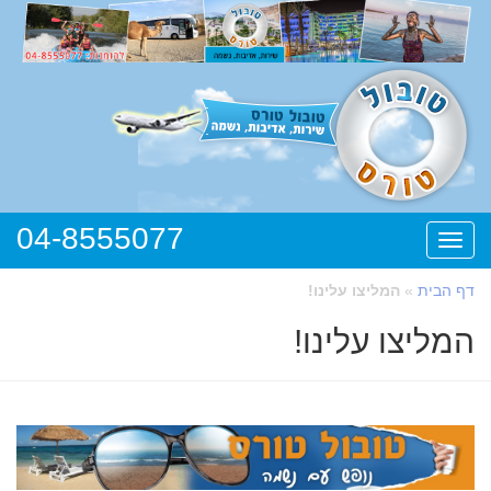
04-8555077
תפריט
דף הבית
»
המליצו עלינו!
המליצו עלינו!