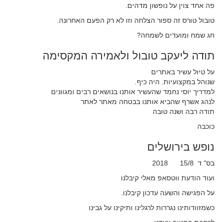
פה אחד צוין על נופשון מדהים.
טובול טורס זה ספור הצלחה וזו לא רק הפעם האחרונה.
חג שמח ומועדים לשמחה?
תודה ליעקב טובול ולאמירה המקסימה
על טיול עשיר באתרים
שנוהל במקצועיות. היה כיף.
למדריך יוסי נחמד שהעשיר אותנו בנושאים רבים ומגוונים
לנהג אשרף שהביא אותנו בבטחה מאתר לאתר
תודה רבה ושנה טובה
כוכבה
נופש בירושלים
בס" ד 15/8 2018
ועוד הודעת ווטסאפ מאלי קיבלנו
על הפגישה והשעה עדכון קיבלנו.
כשמזוודותינו נגררות לרגלינו ותיקינו על גבינו