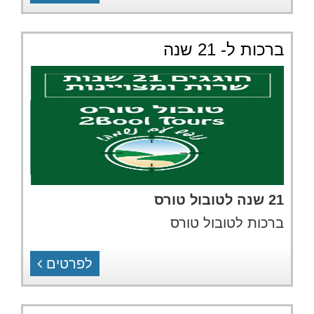
ברכות ל- 21 שנה
21 שנה לטובול טורס
ברכות לטובול טורס
לפרטים