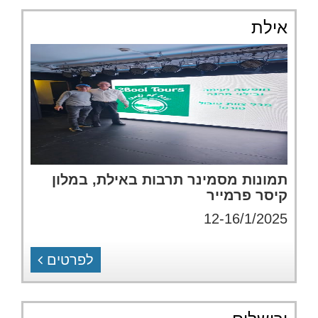
אילת
תמונות מסמינר תרבות באילת, במלון
קיסר פרמייר
12-16/1/2025
לפרטים