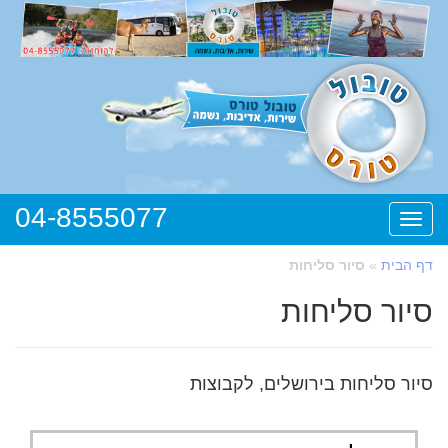
04-8555077
תפריט
דף הבית
»
סיור סליחות
סיור סליחות
סיור סליחות בירושלים, לקבוצות