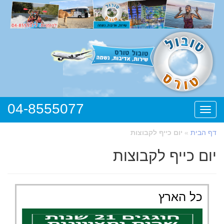
04-8555077
תפריט
דף הבית
»
יום כייף לקבוצות
יום כייף לקבוצות
כל הארץ