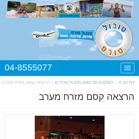
04-8555077
תפריט
דף הבית
»
המלצות על נופש תרבות וסיורים
»
הרצאה קסם מזרח מערב
הרצאה קסם מזרח מערב