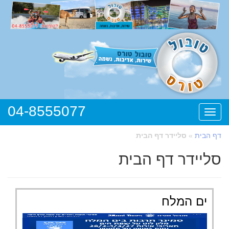
04-8555077
תפריט
דף הבית
»
סליידר דף הבית
סליידר דף הבית
ים המלח