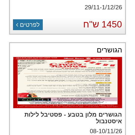
29/11-1/12/26
1450 ש"ח
לפרטים
הגושרים
הגושרים מלון בטבע - פסטיבל לילות
איסטנבול
08-10/11/26