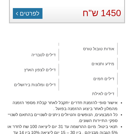
1450 ש"ח
לפרטים
אודות טובול טורס
דילים לטבריה
מידע ותנאים
דילים לצפון הארץ
דילים חמים
דילים ומלונות בירושלים
דילים לאילת
אישור סופי להזמנת חדרים יתקבל לאחר קבלת מספר הזמנה
מהמלון לאחר ביצוע ההזמנה בפועל .
כל המבצעים, הנופשים והטיולים ניתנים לשנויים בהתאם לשנויי
ספקי התיירות השונים.
תנאי ביטול: מיום ההרשמה עד 31 יום ליציאה 100 שח לחדר או
5% הגבוה מבניהם , בין 30 – 15 יום ליציאה 10% בין 14 עד