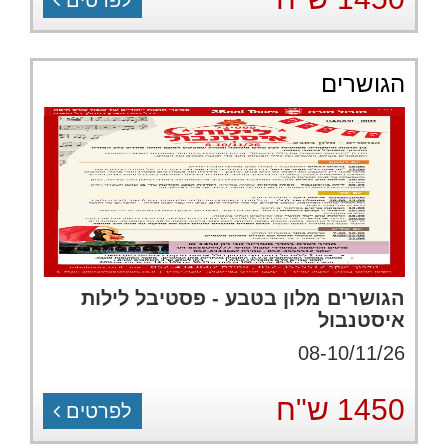
לפרטים
הגושרים
הגושרים מלון בטבע - פסטיבל לילות
איסטנבול
08-10/11/26
1450 ש"ח
לפרטים