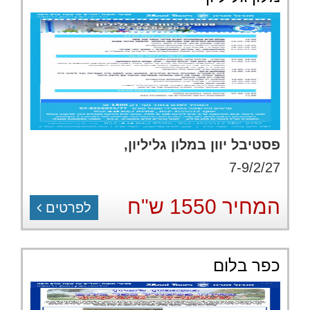
פסטיבל יוון במלון גליליון,
7-9/2/27
המחיר 1550 ש"ח
לפרטים
כפר בלום