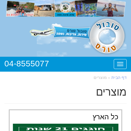
04-8555077
תפריט
דף הבית
»
מוצרים
מוצרים
כל הארץ