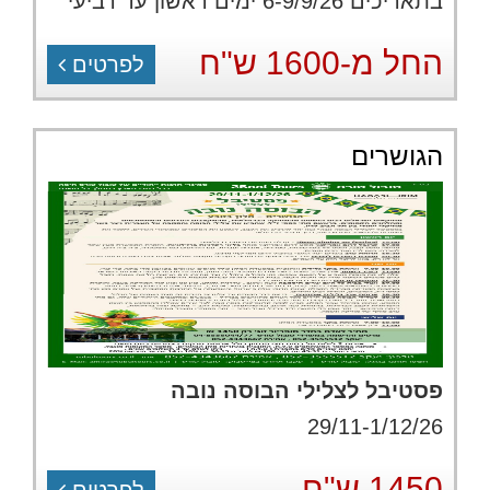
בתאריכים 6-9/9/26 ימים ראשון עד רביעי
החל מ-1600 ש"ח
לפרטים
הגושרים
פסטיבל לצלילי הבוסה נובה
29/11-1/12/26
1450 ש"ח