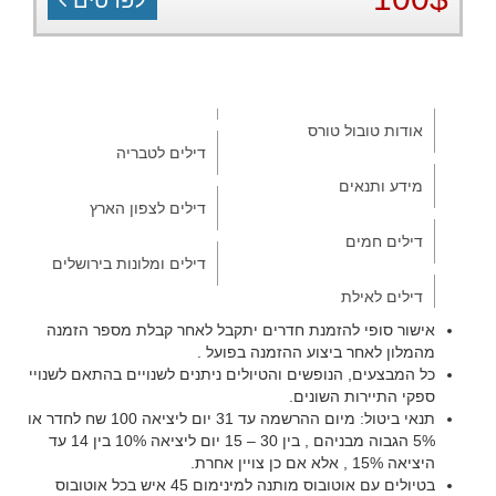
לפרטים
אודות טובול טורס
דילים לטבריה
מידע ותנאים
דילים לצפון הארץ
דילים חמים
דילים ומלונות בירושלים
דילים לאילת
אישור סופי להזמנת חדרים יתקבל לאחר קבלת מספר הזמנה
מהמלון לאחר ביצוע ההזמנה בפועל .
כל המבצעים, הנופשים והטיולים ניתנים לשנויים בהתאם לשנויי
ספקי התיירות השונים.
תנאי ביטול: מיום ההרשמה עד 31 יום ליציאה 100 שח לחדר או
5% הגבוה מבניהם , בין 30 – 15 יום ליציאה 10% בין 14 עד
היציאה 15% , אלא אם כן צויין אחרת.
בטיולים עם אוטובוס מותנה למינימום 45 איש בכל אוטובוס