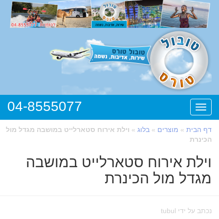
04-8555077
תפריט
דף הבית
»
מוצרים
»
בלוג
»
וילת אירוח סטארלייט במושבה מגדל מול
הכינרת
וילת אירוח סטארלייט במושבה
מגדל מול הכינרת
נכתב על ידי tubul