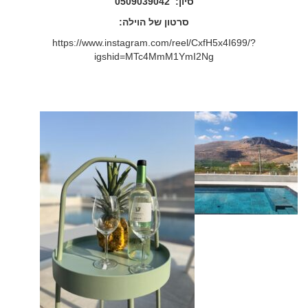
סיון: 0509039042
סרטון של הוילה:
https://www.instagram.com/reel/CxfH5x4I699/?
igshid=MTc4MmM1YmI2Ng